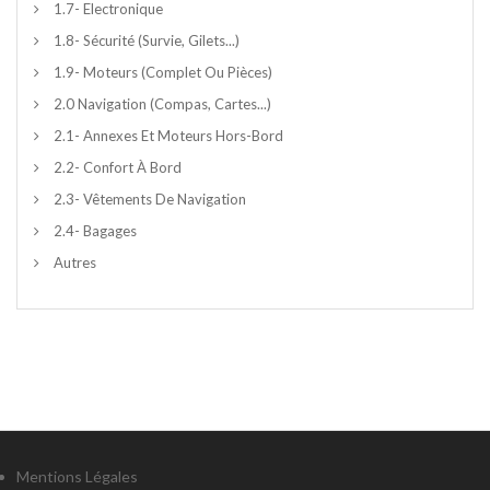
1.7- Electronique
1.8- Sécurité (survie, Gilets...)
1.9- Moteurs (complet Ou Pièces)
2.0 Navigation (compas, Cartes...)
2.1- Annexes Et Moteurs Hors-Bord
2.2- Confort À Bord
2.3- Vêtements De Navigation
2.4- Bagages
Autres
Mentions Légales