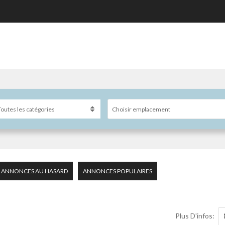
Choisir emplacement
ANNONCES AU HASARD
ANNONCES POPULAIRES
Plus D'infos: