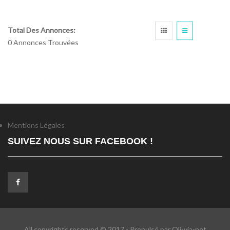
Total Des Annonces:
0 Annonces Trouvées
Mentions Légales
SUIVEZ NOUS SUR FACEBOOK !
All copyrights reserved © 2017 - Propulsé par Oli-via-net