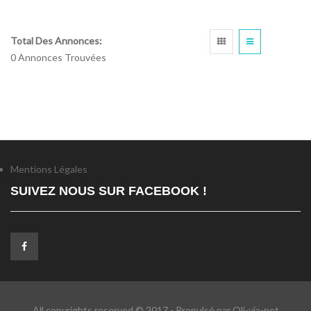
Total Des Annonces:
0 Annonces Trouvées
Mentions Légales
SUIVEZ NOUS SUR FACEBOOK !
All copyrights reserved © 2017 - Propulsé par Oli-via-net