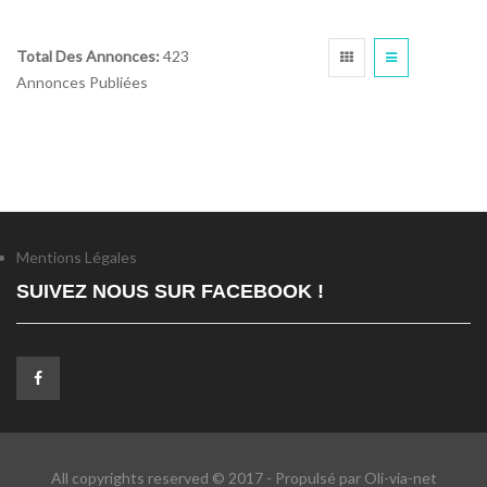
Total Des Annonces:
423
Annonces Publiées
Mentions Légales
SUIVEZ NOUS SUR FACEBOOK !
All copyrights reserved © 2017 - Propulsé par Oli-via-net