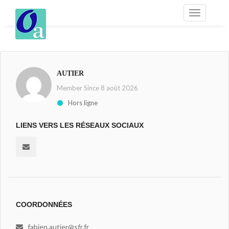
AUTIER
Member Since 8 août 2026
Hors ligne
LIENS VERS LES RÉSEAUX SOCIAUX
COORDONNÉES
fabien.autier@sfr.fr