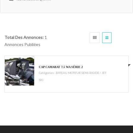
Total Des Annonces:
1
Annonces Publiées
€68000
CAP CAMARAT 7.5 WA SÉRIE 2
Catégories :
BATEAU MOTEUR SEMI-RIGIDE / JET
SKI
A vendre