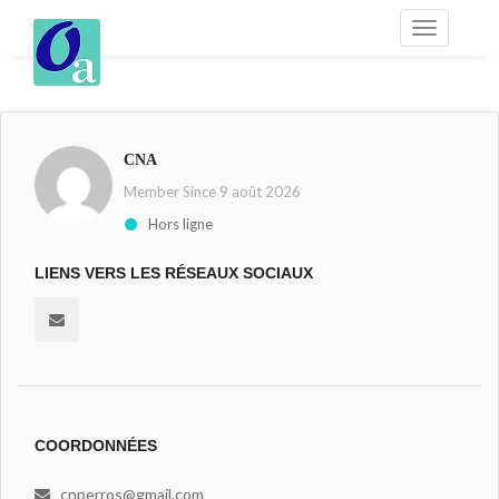
CNA
Member Since 9 août 2026
Hors ligne
LIENS VERS LES RÉSEAUX SOCIAUX
COORDONNÉES
cnperros@gmail.com