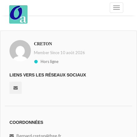
CRETON
Member Since 10 août 2026
Hors ligne
LIENS VERS LES RÉSEAUX SOCIAUX
COORDONNÉES
Bernard.creton@free.fr