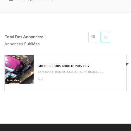
Total Des Annonces:
1
Annonces Publiées
€1600
MOTEUR HORS BORD HONDA 15CV
Catégories :
BATEAU MOTEUR SEMI-RIGIDE / JET
SKI
A vendre