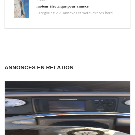
moteur électrique pour annexe
Catégories:
2.7- Annexes et moteurs hors-bord
ANNONCES EN RELATION