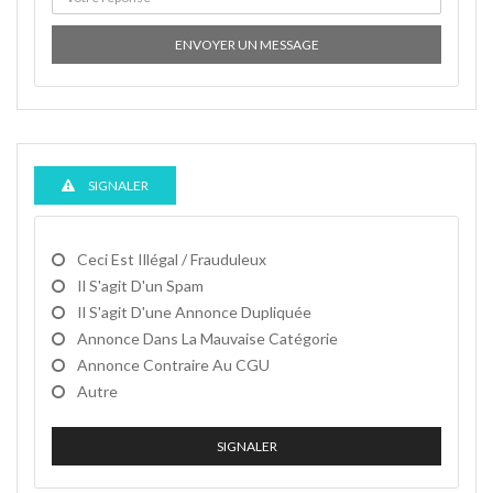
ENVOYER UN MESSAGE
SIGNALER
Ceci Est Illégal / Frauduleux
Il S'agit D'un Spam
Il S'agit D'une Annonce Dupliquée
Annonce Dans La Mauvaise Catégorie
Annonce Contraire Au CGU
Autre
SIGNALER