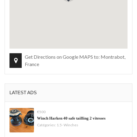
Get Directions on Google MAPS to: Montrabot,
France
LATEST ADS
€500
Winch Harken 40 safe tailling 2 vitesses
Catégories:
1.5- Winches