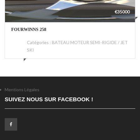
€35000
FOURWINNS 258
Catégories :
BATEAU MOTEUR SEMI-RIGIDE / JET
SKI
Mentions Légales
SUIVEZ NOUS SUR FACEBOOK !