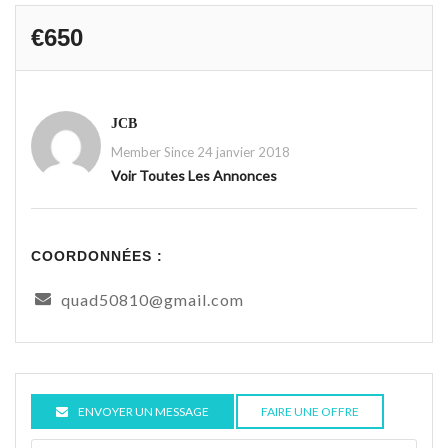
€650
JCB
Member Since 24 janvier 2018
Voir Toutes Les Annonces
COORDONNÉES :
quad50810@gmail.com
ENVOYER UN MESSAGE
FAIRE UNE OFFRE