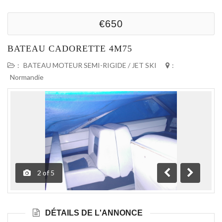
€650
BATEAU CADORETTE 4M75
:
BATEAU MOTEUR SEMI-RIGIDE / JET SKI
:
Normandie
2
of
5
Précédente
Suivante
DÉTAILS DE L'ANNONCE