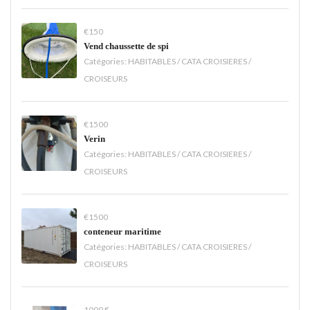
€150
Vend chaussette de spi
Catégories:
HABITABLES / CATA CROISIERES /
CROISEURS
€1500
Verin
Catégories:
HABITABLES / CATA CROISIERES /
CROISEURS
€1500
conteneur maritime
Catégories:
HABITABLES / CATA CROISIERES /
CROISEURS
1000 €