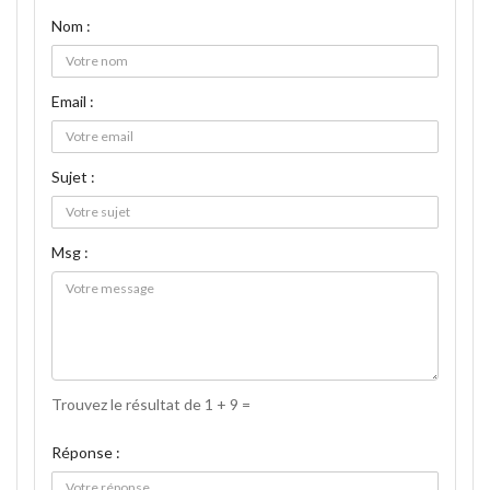
Nom :
Email :
Sujet :
Msg :
Trouvez le résultat de 1 + 9 =
Réponse :