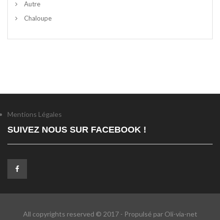
Autre
Chaloupe
Mentions Légales
SUIVEZ NOUS SUR FACEBOOK !
All copyrights reserved © 2017 - Propulsé par Oli-via-net