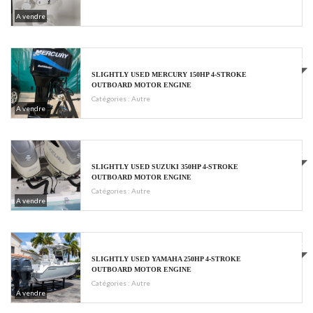
A vendre
€4680
SLIGHTLY USED MERCURY 150HP 4-STROKE
OUTBOARD MOTOR ENGINE
Catégories :
Autre
A vendre
€8000
SLIGHTLY USED SUZUKI 350HP 4-STROKE
OUTBOARD MOTOR ENGINE
Catégories :
Autre
A vendre
€6800
SLIGHTLY USED YAMAHA 250HP 4-STROKE
OUTBOARD MOTOR ENGINE
Catégories :
Autre
A vendre