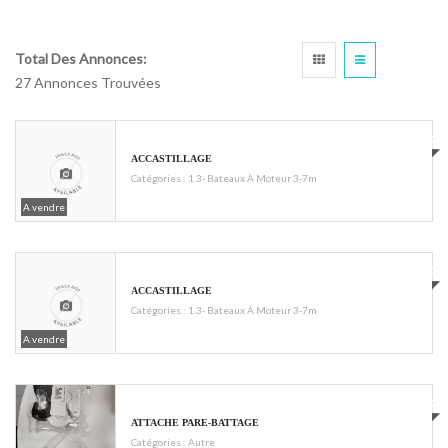
Total Des Annonces:
27 Annonces Trouvées
€150
ACCASTILLAGE
Catégories :
1.3- Bateaux À Moteur 3-7m
A vendre
€150
ACCASTILLAGE
Catégories :
1.3- Bateaux À Moteur 3-7m
A vendre
€20
ATTACHE PARE-BATTAGE
Catégories :
Autre