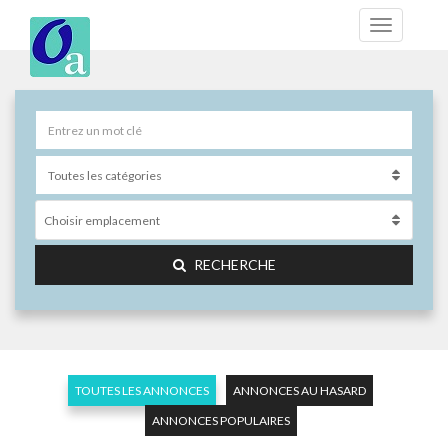
Choisir emplacement
RECHERCHE
TOUTES LES ANNONCES
ANNONCES AU HASARD
ANNONCES POPULAIRES