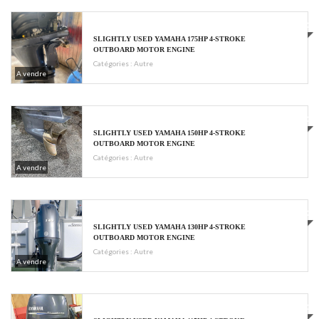
€5800
SLIGHTLY USED YAMAHA 175HP 4-STROKE
OUTBOARD MOTOR ENGINE
Catégories :
Autre
A vendre
€5500
SLIGHTLY USED YAMAHA 150HP 4-STROKE
OUTBOARD MOTOR ENGINE
Catégories :
Autre
A vendre
€4760
SLIGHTLY USED YAMAHA 130HP 4-STROKE
OUTBOARD MOTOR ENGINE
Catégories :
Autre
A vendre
€4800