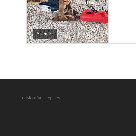
A vendre
Mentions Légales