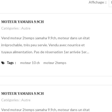
Affichage ::
MOTEUR YAMAHA 9.9CH
Catégories :
Autre
Vend moteur 2temps yamaha 9.9ch, moteur dans un état
irréprochable, très peu servie. Vendu avec nourrice et
tuyaux alimentation. Pas de réservation 1er arrivée 1er
servi
Tags :
moteur 10 ch
moteur 2temps
Moteur bateau
yamaha
MOTEUR YAMAHA 9.9CH
Catégories :
Autre
Vend moteur 2temps yamaha 9.9ch, moteur dans un état