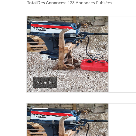
Total Des Annonces:
423 Annonces Publiées
A vendre