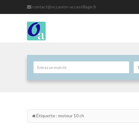
contact@occasion-accastillage.fr
Étiquette : moteur 10 ch