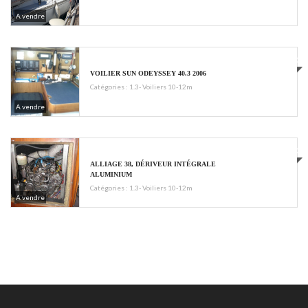
A vendre
€88000
VOILIER SUN ODEYSSEY 40.3 2006
Catégories :
1.3- Voiliers 10-12m
A vendre
115 000
ALLIAGE 38, DÉRIVEUR INTÉGRALE
ALUMINIUM
Catégories :
1.3- Voiliers 10-12m
A vendre