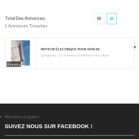
Total Des Annonces:
1 Annonces Trouvées
1000 €
MOTEUR ÉLECTRIQUE POUR ANNEXE
Catégories :
2.7- Annexes Et Moteurs Hors-Bord
A vendre
Mentions Légales
SUIVEZ NOUS SUR FACEBOOK !