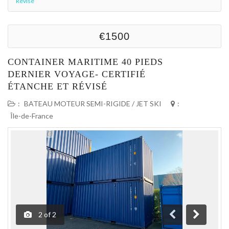
Révisé
€1500
CONTAINER MARITIME 40 PIEDS
DERNIER VOYAGE- CERTIFIÉ
ÉTANCHE ET RÉVISÉ
:
BATEAU MOTEUR SEMI-RIGIDE / JET SKI
:
Île-de-France
2
of
2