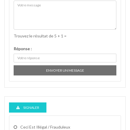
Trouvez le résultat de 5 + 1 =
Réponse :
ENVOYER UN MESSAGE
SIGNALER
Ceci Est Illégal / Frauduleux