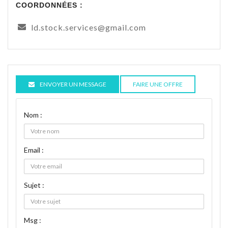
COORDONNÉES :
ld.stock.services@gmail.com
ENVOYER UN MESSAGE
FAIRE UNE OFFRE
Nom :
Email :
Sujet :
Msg :