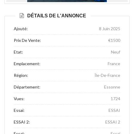
Précédente
Suivante
DÉTAILS DE L'ANNONCE
Ajouté:
8 Juin 2025
Prix De Vente:
€1500
Etat:
Neuf
Emplacement:
France
Région:
Île-De-France
Département:
Essonne
Vues:
1724
Essai:
ESSAI
ESSAI 2:
ESSAI 2
Essai:
Essai