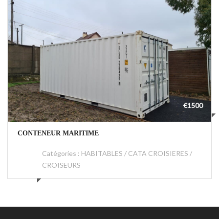
€1500
CONTENEUR MARITIME
Catégories :
HABITABLES / CATA CROISIERES /
CROISEURS