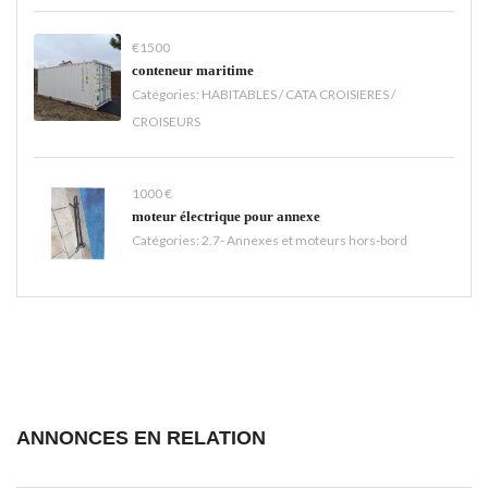
€1500
conteneur maritime
Catégories:
HABITABLES / CATA CROISIERES /
CROISEURS
1000 €
moteur électrique pour annexe
Catégories:
2.7- Annexes et moteurs hors-bord
ANNONCES EN RELATION