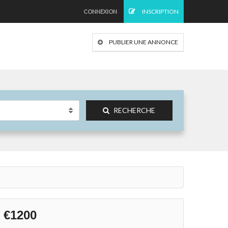
INSCRIPTION
CONNEXION
PUBLIER UNE ANNONCE
RECHERCHE
€1200