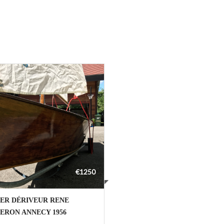
€1250
IER DÉRIVEUR RENE
ERON ANNECY 1956