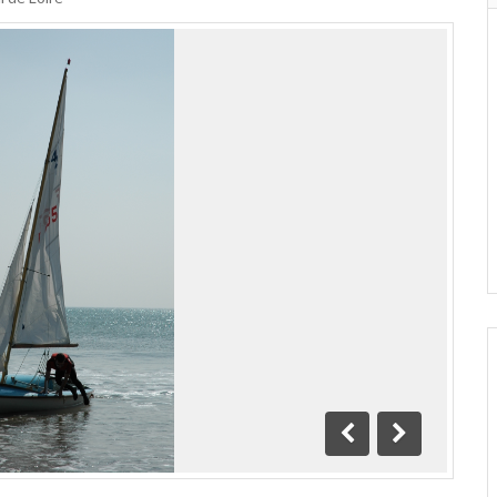
Précédente
Suivante