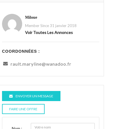
Miloue
Member Since 31 janvier 2018
Voir Toutes Les Annonces
COORDONNÉES :
rault.maryline@wanadoo.fr
ENVOYER UN MESSAGE
FAIRE UNE OFFRE
Nom :