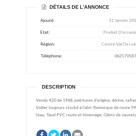
DÉTAILS DE L'ANNONCE
Ajouté:
31 Janvier 20
Etat:
Produit D'occasi
Région:
Centre-Val De Loi
Téléphone:
06217058
DESCRIPTION
Vends 420 de 1968, peintures d’origine, dérive, saf
Voilier toujours stocké à l’abri. Remorque de route PA
l’eau. Taud PVC route et hivernage. Gilets de sauvet