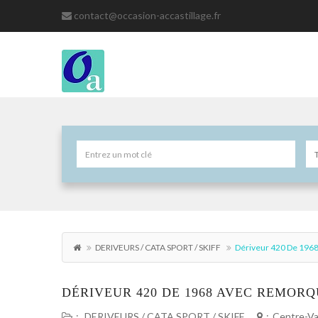
contact@occasion-accastillage.fr
DERIVEURS / CATA SPORT / SKIFF
Dériveur 420 De 196
DÉRIVEUR 420 DE 1968 AVEC REMORQ
:
DERIVEURS / CATA SPORT / SKIFF
:
Centre-Val