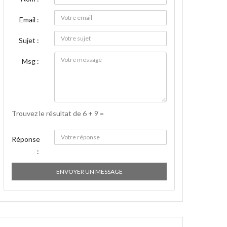
Email :
Sujet :
Msg :
Trouvez le résultat de 6 + 9 =
Réponse
:
ENVOYER UN MESSAGE