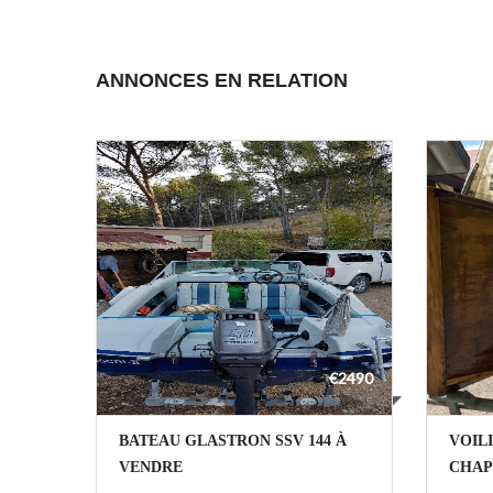
ANNONCES EN RELATION
€2490
BATEAU GLASTRON SSV 144 À
VOIL
VENDRE
CHAP