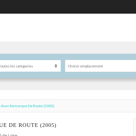
Choisir emplacement
8 Avec Remorque De Route (2005)
UE DE ROUTE (2005)
 de Loire