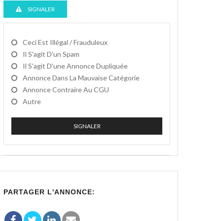
SIGNALER
Ceci Est Illégal / Frauduleux
Il S'agit D'un Spam
Il S'agit D'une Annonce Dupliquée
Annonce Dans La Mauvaise Catégorie
Annonce Contraire Au CGU
Autre
SIGNALER
PARTAGER L'ANNONCE: