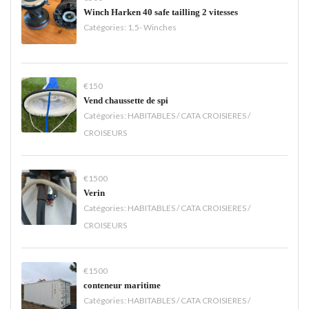
Winch Harken 40 safe tailling 2 vitesses
Catégories:
1.5- Winches
€150
Vend chaussette de spi
Catégories:
HABITABLES / CATA CROISIERES /
CROISEURS
€1500
Verin
Catégories:
HABITABLES / CATA CROISIERES /
CROISEURS
€1500
conteneur maritime
Catégories:
HABITABLES / CATA CROISIERES /