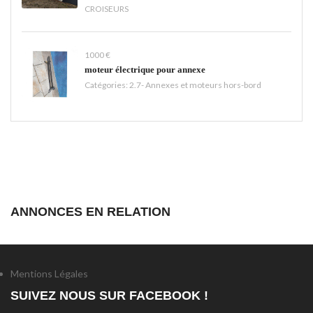
CROISEURS
1000 €
moteur électrique pour annexe
Catégories:
2.7- Annexes et moteurs hors-bord
ANNONCES EN RELATION
Mentions Légales
SUIVEZ NOUS SUR FACEBOOK !