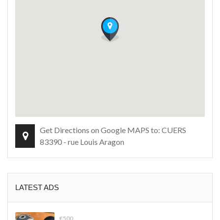
Get Directions on Google MAPS to: CUERS
83390 - rue Louis Aragon
LATEST ADS
€500