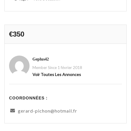
€350
Geplus42
Member Since 1 février 2018
Voir Toutes Les Annonces
COORDONNÉES :
gerard-pichon@hotmail.fr