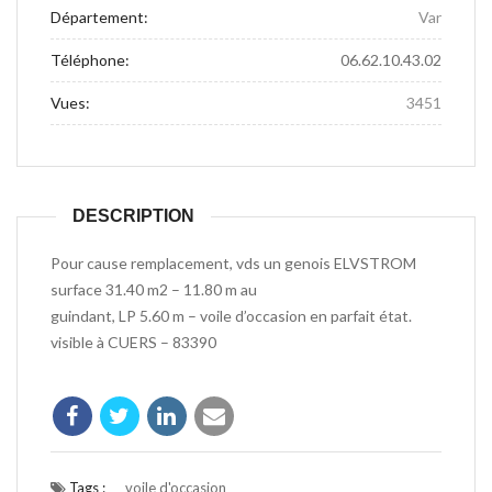
Département:
Var
Téléphone:
06.62.10.43.02
Vues:
3451
DESCRIPTION
Pour cause remplacement, vds un genois ELVSTROM
surface 31.40 m2 – 11.80 m au
guindant, LP 5.60 m – voile d’occasion en parfait état.
visible à CUERS – 83390
Tags :
voile d'occasion