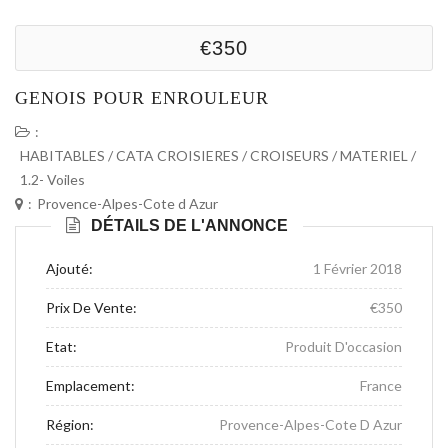
€350
GENOIS POUR ENROULEUR
:
HABITABLES / CATA CROISIERES / CROISEURS
/
MATERIEL
/
1.2- Voiles
:
Provence-Alpes-Cote d Azur
DÉTAILS DE L'ANNONCE
Ajouté:
1 Février 2018
Prix De Vente:
€350
Etat:
Produit D'occasion
Emplacement:
France
Région:
Provence-Alpes-Cote D Azur