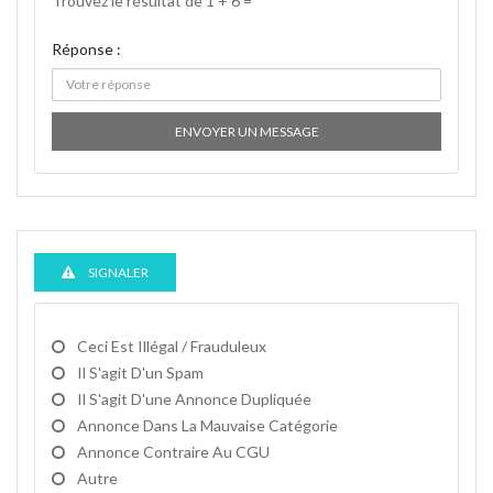
Trouvez le résultat de 1 + 6 =
Réponse :
ENVOYER UN MESSAGE
SIGNALER
Ceci Est Illégal / Frauduleux
Il S'agit D'un Spam
Il S'agit D'une Annonce Dupliquée
Annonce Dans La Mauvaise Catégorie
Annonce Contraire Au CGU
Autre