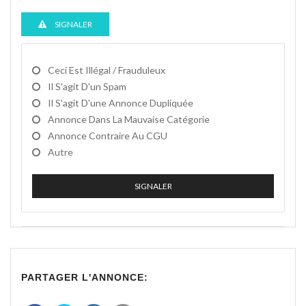
SIGNALER
Ceci Est Illégal / Frauduleux
Il S'agit D'un Spam
Il S'agit D'une Annonce Dupliquée
Annonce Dans La Mauvaise Catégorie
Annonce Contraire Au CGU
Autre
SIGNALER
PARTAGER L'ANNONCE: