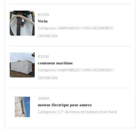
€1500
Verin
Catégories:
HABITABLES / CATA CROISIERES /
CROISEURS
€1500
conteneur maritime
Catégories:
HABITABLES / CATA CROISIERES /
CROISEURS
1000 €
moteur électrique pour annexe
Catégories:
2.7- Annexes et moteurs hors-bord