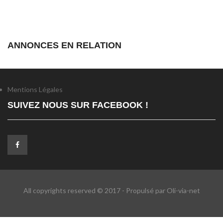
ANNONCES EN RELATION
Mentions Légales
SUIVEZ NOUS SUR FACEBOOK !
All copyrights reserved © 2017 - Propulsé par Oli-via-net