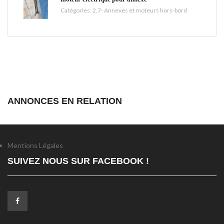
Catégories:
2.7- Annexes et moteurs hors-bord
ANNONCES EN RELATION
Mentions Légales
SUIVEZ NOUS SUR FACEBOOK !