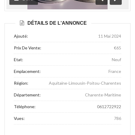
Précédente
Suivante
DÉTAILS DE L'ANNONCE
Ajouté:
11 Mai 2024
Prix De Vente:
€65
Etat:
Neuf
Emplacement:
France
Région:
Aquitaine-Limousin-Poitou-Charentes
Département:
Charente-Maritime
Téléphone:
0612722922
Vues:
786