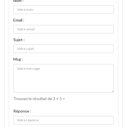
Nom :
Email :
Sujet :
Msg :
Trouvez le résultat de 3 + 5 =
Réponse :