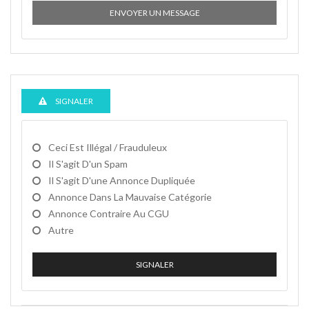
ENVOYER UN MESSAGE
SIGNALER
Ceci Est Illégal / Frauduleux
Il S'agit D'un Spam
Il S'agit D'une Annonce Dupliquée
Annonce Dans La Mauvaise Catégorie
Annonce Contraire Au CGU
Autre
SIGNALER