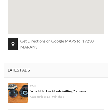
Get Directions on Google MAPS to: 17230
MARANS
LATEST ADS
€500
Winch Harken 40 safe tailling 2 vitesses
Catégories:
1.5- Winches