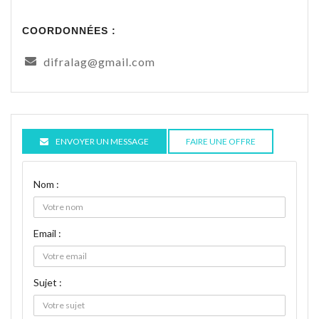
COORDONNÉES :
difralag@gmail.com
ENVOYER UN MESSAGE
FAIRE UNE OFFRE
Nom :
Email :
Sujet :