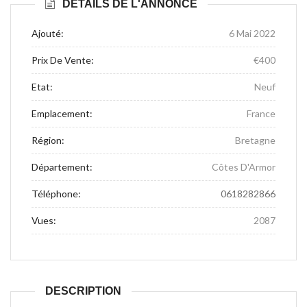
DÉTAILS DE L'ANNONCE
Ajouté:
6 Mai 2022
Prix De Vente:
€400
Etat:
Neuf
Emplacement:
France
Région:
Bretagne
Département:
Côtes D'Armor
Téléphone:
0618282866
Vues:
2087
DESCRIPTION