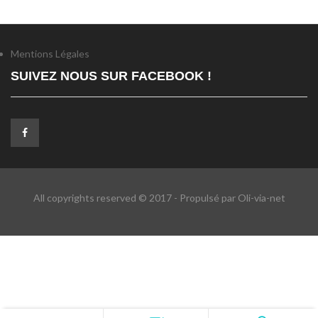
Mentions Légales
SUIVEZ NOUS SUR FACEBOOK !
All copyrights reserved © 2017 - Propulsé par Oli-via-net