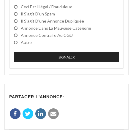
Ceci Est Illégal / Frauduleux
Il S'agit D'un Spam
Il S'agit D'une Annonce Dupliquée
Annonce Dans La Mauvaise Catégorie
Annonce Contraire Au CGU
Autre
SIGNALER
PARTAGER L'ANNONCE: