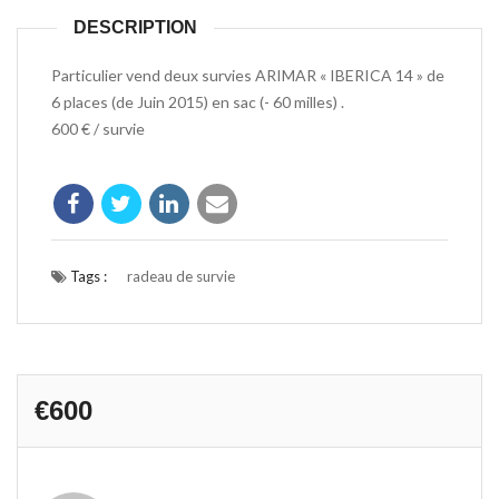
DESCRIPTION
Particulier vend deux survies ARIMAR « IBERICA 14 » de
6 places (de Juin 2015) en sac (- 60 milles) .
600 € / survie
Tags :
radeau de survie
€600