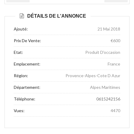
Précédente
Suivante
DÉTAILS DE L'ANNONCE
Ajouté:
21 Mai 2018
Prix De Vente:
€600
Etat:
Produit D'occasion
Emplacement:
France
Région:
Provence-Alpes-Cote D Azur
Département:
Alpes Maritimes
Téléphone:
0615242156
Vues:
4470