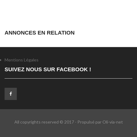
ANNONCES EN RELATION
Mentions Légales
SUIVEZ NOUS SUR FACEBOOK !
All copyrights reserved © 2017 - Propulsé par Oli-via-net