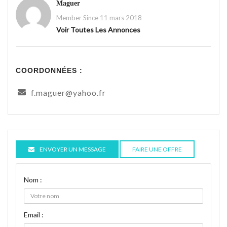
Maguer
Member Since 11 mars 2018
Voir Toutes Les Annonces
COORDONNÉES :
f.maguer@yahoo.fr
ENVOYER UN MESSAGE
FAIRE UNE OFFRE
Nom :
Email :