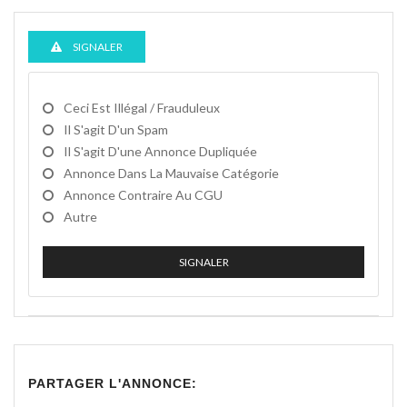
SIGNALER
Ceci Est Illégal / Frauduleux
Il S'agit D'un Spam
Il S'agit D'une Annonce Dupliquée
Annonce Dans La Mauvaise Catégorie
Annonce Contraire Au CGU
Autre
SIGNALER
PARTAGER L'ANNONCE: