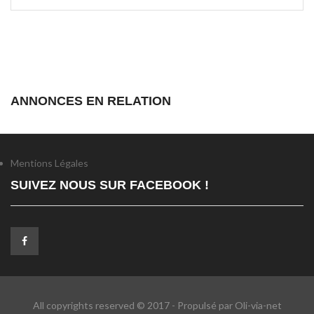
ANNONCES EN RELATION
Mentions Légales
SUIVEZ NOUS SUR FACEBOOK !
All copyrights reserved © 2017 - Propulsé par Oli-via-net