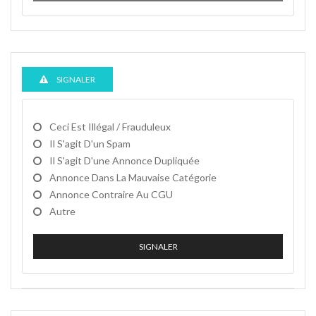
SIGNALER
Ceci Est Illégal / Frauduleux
Il S'agit D'un Spam
Il S'agit D'une Annonce Dupliquée
Annonce Dans La Mauvaise Catégorie
Annonce Contraire Au CGU
Autre
SIGNALER