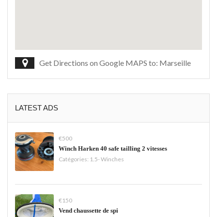
Get Directions on Google MAPS to: Marseille
LATEST ADS
€500
Winch Harken 40 safe tailling 2 vitesses
Catégories:
1.5- Winches
€150
Vend chaussette de spi