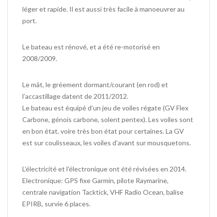
léger et rapide. Il est aussi très facile à manoeuvrer au
port.
Le bateau est rénové, et a été re-motorisé en
2008/2009.
Le mât, le gréement dormant/courant (en rod) et
l’accastillage datent de 2011/2012.
Le bateau est équipé d’un jeu de voiles régate (GV Flex
Carbone, génois carbone, solent pentex). Les voiles sont
en bon état, voire très bon état pour certaines. La GV
est sur coulisseaux, les voiles d’avant sur mousquetons.
L’électricité et l’électronique ont été révisées en 2014.
Electronique: GPS fixe Garmin, pilote Raymarine,
centrale navigation Tacktick, VHF Radio Ocean, balise
EPIRB, survie 6 places.