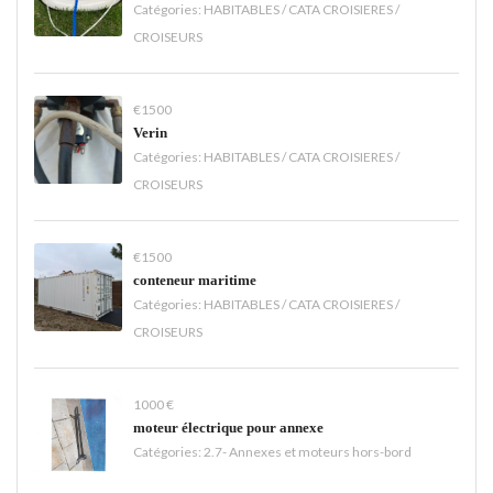
Catégories:
HABITABLES / CATA CROISIERES /
CROISEURS
€1500
Verin
Catégories:
HABITABLES / CATA CROISIERES /
CROISEURS
€1500
conteneur maritime
Catégories:
HABITABLES / CATA CROISIERES /
CROISEURS
1000 €
moteur électrique pour annexe
Catégories:
2.7- Annexes et moteurs hors-bord