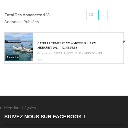
Total Des Annonces:
423
Annonces Publiées
€24900
CAPELLI TEMPEST 570 – MOTEUR 115 CV
MERCURY 2021 – 42 HEURES
Catégories :
BATEAU MOTEUR SEMI-RIGIDE / JET
A vendre
SKI
Mentions Légales
SUIVEZ NOUS SUR FACEBOOK !