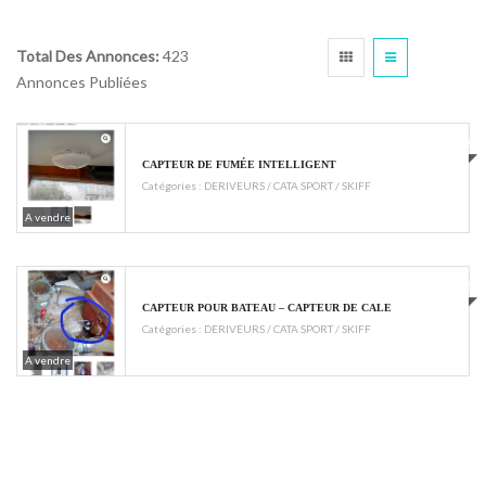
Total Des Annonces:
423
Annonces Publiées
€55
CAPTEUR DE FUMÉE INTELLIGENT
Catégories :
DERIVEURS / CATA SPORT / SKIFF
A vendre
€55
CAPTEUR POUR BATEAU – CAPTEUR DE CALE
Catégories :
DERIVEURS / CATA SPORT / SKIFF
A vendre