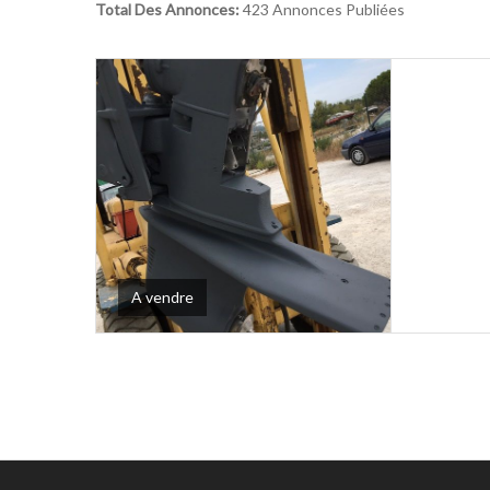
Total Des Annonces:
423 Annonces Publiées
A vendre