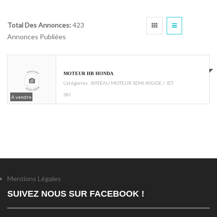
Total Des Annonces:
423
Annonces Publiées
€590
MOTEUR HB HONDA
Catégories :
BATEAU MOTEUR SEMI-RIGIDE / JET
SKI
A vendre
Mentions Légales
SUIVEZ NOUS SUR FACEBOOK !