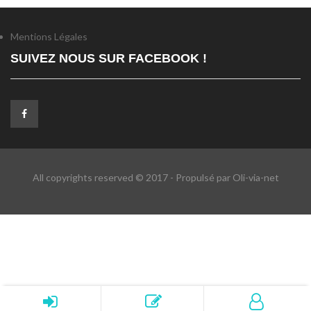
Mentions Légales
SUIVEZ NOUS SUR FACEBOOK !
All copyrights reserved © 2017 - Propulsé par Oli-via-net