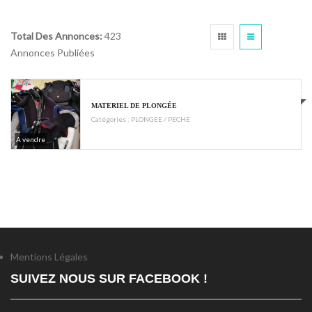
Total Des Annonces:
423
Annonces Publiées
€380
MATERIEL DE PLONGÉE
Catégories :
PLONGEE / PECHE
A vendre
Mentions Légales
SUIVEZ NOUS SUR FACEBOOK !