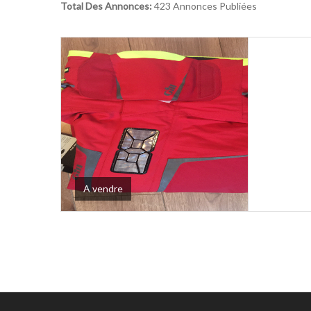
Total Des Annonces:
423 Annonces Publiées
A vendre