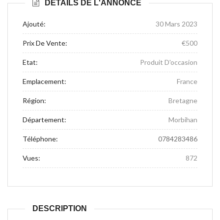
DÉTAILS DE L'ANNONCE
Ajouté:
30 Mars 2023
Prix De Vente:
€500
Etat:
Produit D'occasion
Emplacement:
France
Région:
Bretagne
Département:
Morbihan
Téléphone:
0784283486
Vues:
872
DESCRIPTION