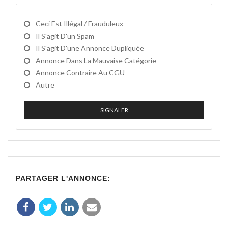
Ceci Est Illégal / Frauduleux
Il S'agit D'un Spam
Il S'agit D'une Annonce Dupliquée
Annonce Dans La Mauvaise Catégorie
Annonce Contraire Au CGU
Autre
SIGNALER
PARTAGER L'ANNONCE: