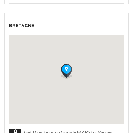
BRETAGNE
Get Directions on Google MAPS to: Vannes