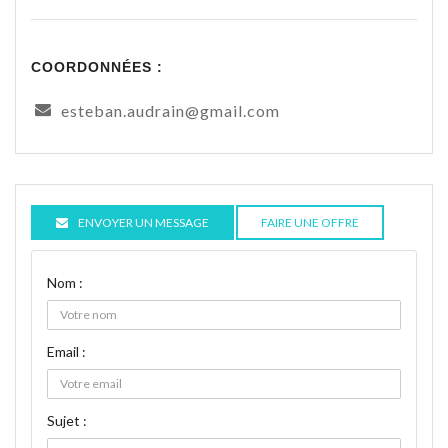
COORDONNÉES :
esteban.audrain@gmail.com
ENVOYER UN MESSAGE
FAIRE UNE OFFRE
Nom :
Email :
Sujet :