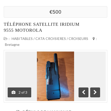
€500
TÉLÉPHONE SATELLITE IRIDIUM
9555 MOTOROLA
:
HABITABLES / CATA CROISIERES / CROISEURS
:
Bretagne
2
of
3
Précédente
Suivante