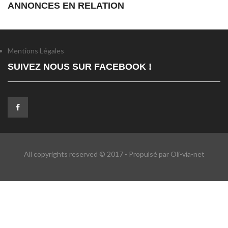
ANNONCES EN RELATION
Mentions Légales
SUIVEZ NOUS SUR FACEBOOK !
All copyrights reserved © 2017 - Propulsé par Oli-via-net