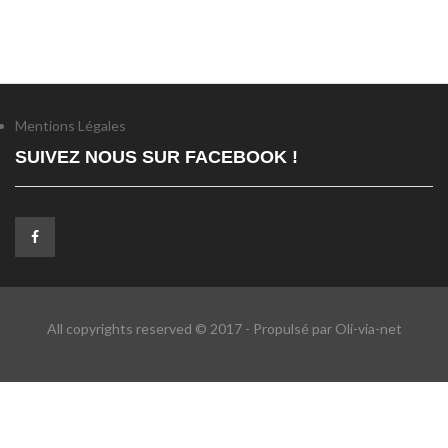
Mentions Légales
SUIVEZ NOUS SUR FACEBOOK !
All copyrights reserved © 2017 - Propulsé par Oli-via-net