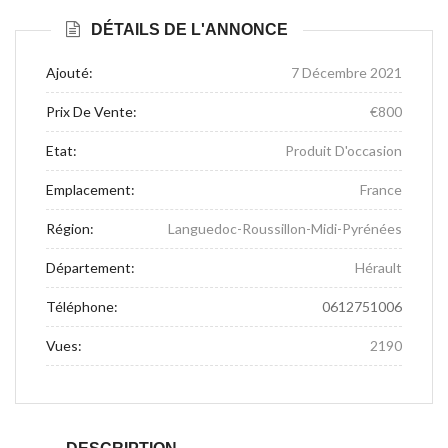
DÉTAILS DE L'ANNONCE
Ajouté:
7 Décembre 2021
Prix De Vente:
€800
Etat:
Produit D'occasion
Emplacement:
France
Région:
Languedoc-Roussillon-Midi-Pyrénées
Département:
Hérault
Téléphone:
0612751006
Vues:
2190