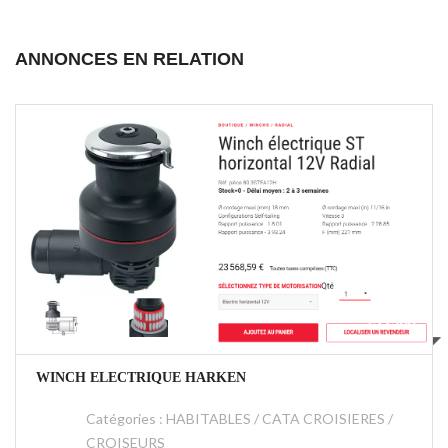
ANNONCES EN RELATION
€19500
WINCH ELECTRIQUE HARKEN
Catégories :
HABITABLES / CATA CROISIERES /
CROISEURS