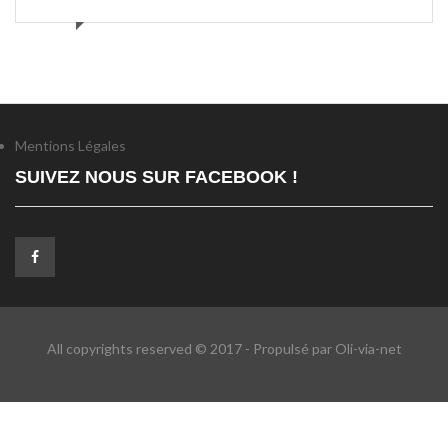
Mentions Légales
SUIVEZ NOUS SUR FACEBOOK !
All copyrights reserved © 2017 - Propulsé par Oli-via-net