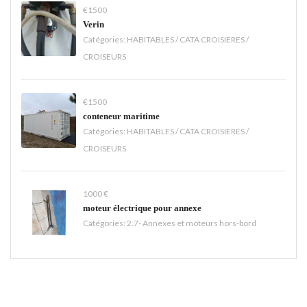
€1500
Verin
Catégories:
HABITABLES / CATA CROISIERES /
CROISEURS
€1500
conteneur maritime
Catégories:
HABITABLES / CATA CROISIERES /
CROISEURS
1000 €
moteur électrique pour annexe
Catégories:
2.7- Annexes et moteurs hors-bord