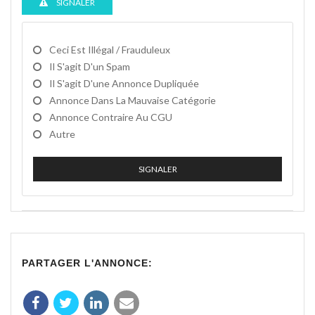
SIGNALER
Ceci Est Illégal / Frauduleux
Il S'agit D'un Spam
Il S'agit D'une Annonce Dupliquée
Annonce Dans La Mauvaise Catégorie
Annonce Contraire Au CGU
Autre
SIGNALER
PARTAGER L'ANNONCE: