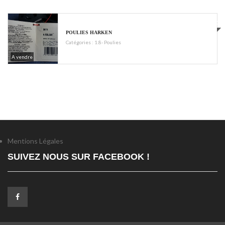
€500
POULIES HARKEN
Catégories :
1.8- Poulies
A vendre
Mentions Légales
SUIVEZ NOUS SUR FACEBOOK !