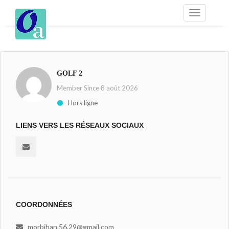
GOLF 2
Member Since 8 août 2026
Hors ligne
LIENS VERS LES RÉSEAUX SOCIAUX
COORDONNÉES
morbihan.56.29@gmail.com