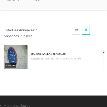
Total Des Annonces:
1
Annonces Publiées
€200
BARQUE ANNEXE JEANNEAU
Catégories :
DERIVEURS / CATA SPORT / SKIFF
A vendre
Mentions Légales