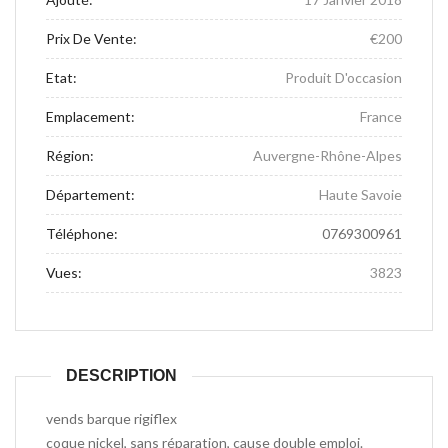
Prix De Vente:
€200
Etat:
Produit D'occasion
Emplacement:
France
Région:
Auvergne-Rhône-Alpes
Département:
Haute Savoie
Téléphone:
0769300961
Vues:
3823
DESCRIPTION
vends barque rigiflex
coque nickel, sans réparation, cause double emploi.