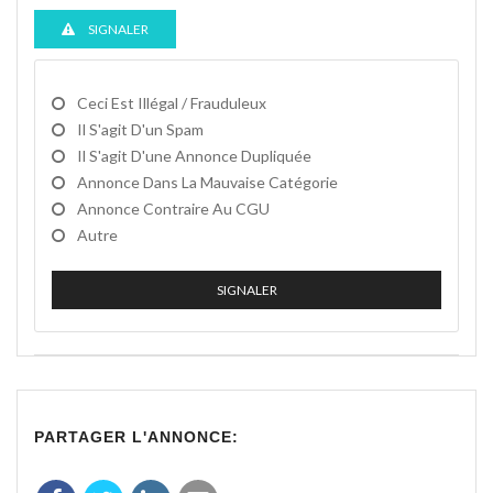
SIGNALER
Ceci Est Illégal / Frauduleux
Il S'agit D'un Spam
Il S'agit D'une Annonce Dupliquée
Annonce Dans La Mauvaise Catégorie
Annonce Contraire Au CGU
Autre
SIGNALER
PARTAGER L'ANNONCE: