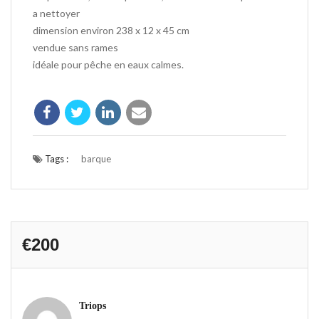
a nettoyer
dimension environ 238 x 12 x 45 cm
vendue sans rames
idéale pour pêche en eaux calmes.
Tags :
barque
€200
Triops