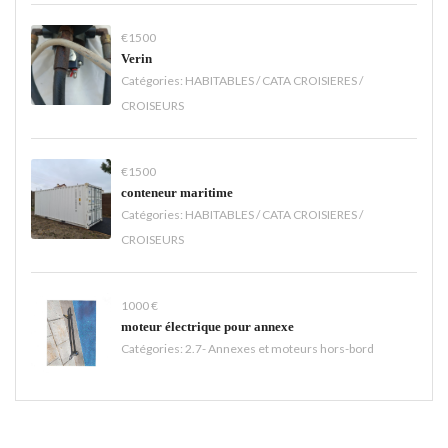
€1500
Verin
Catégories:
HABITABLES / CATA CROISIERES /
CROISEURS
€1500
conteneur maritime
Catégories:
HABITABLES / CATA CROISIERES /
CROISEURS
1000 €
moteur électrique pour annexe
Catégories:
2.7- Annexes et moteurs hors-bord