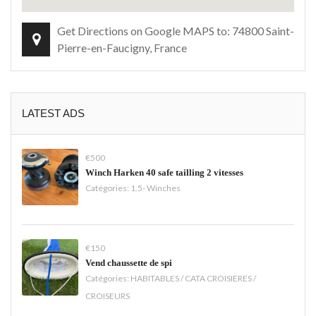
Get Directions on Google MAPS to: 74800 Saint-
Pierre-en-Faucigny, France
LATEST ADS
€500
Winch Harken 40 safe tailling 2 vitesses
Catégories:
1.5- Winches
€150
Vend chaussette de spi
Catégories:
HABITABLES / CATA CROISIERES /
CROISEURS