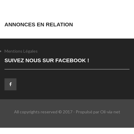
ANNONCES EN RELATION
Mentions Légales
SUIVEZ NOUS SUR FACEBOOK !
All copyrights reserved © 2017 - Propulsé par Oli-via-net