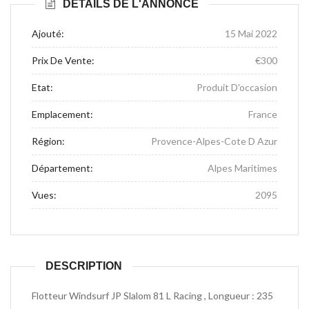
DÉTAILS DE L'ANNONCE
Ajouté:
15 Mai 2022
Prix De Vente:
€300
Etat:
Produit D'occasion
Emplacement:
France
Région:
Provence-Alpes-Cote D Azur
Département:
Alpes Maritimes
Vues:
2095
DESCRIPTION
Flotteur Windsurf JP Slalom 81 L Racing , Longueur : 235