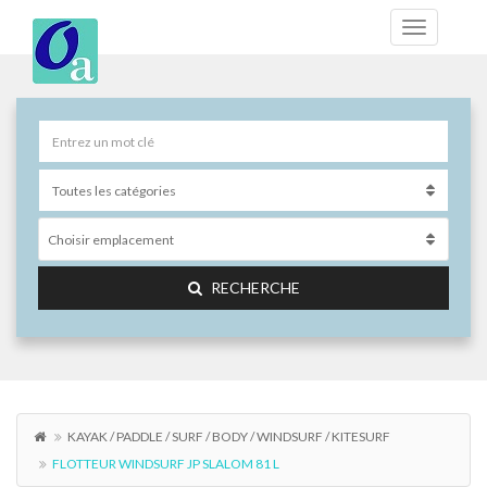
Choisir emplacement
RECHERCHE
KAYAK / PADDLE / SURF / BODY / WINDSURF / KITESURF
FLOTTEUR WINDSURF JP SLALOM 81 L