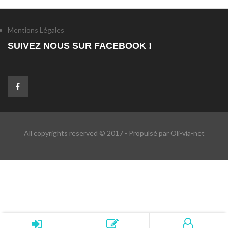
Mentions Légales
SUIVEZ NOUS SUR FACEBOOK !
All copyrights reserved © 2017 - Propulsé par Oli-via-net