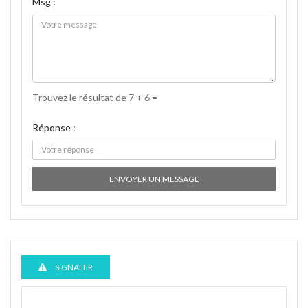
Msg :
Trouvez le résultat de 7 + 6 =
Réponse :
ENVOYER UN MESSAGE
SIGNALER