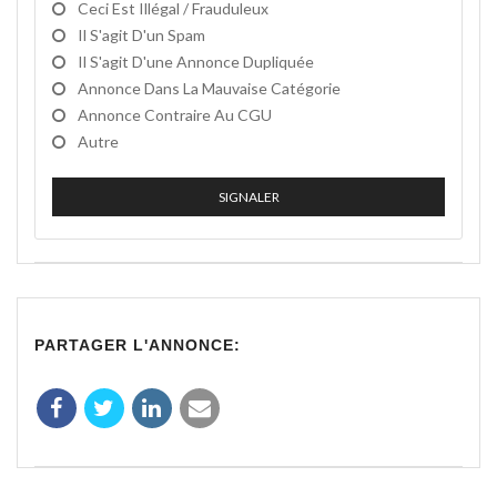
Ceci Est Illégal / Frauduleux
Il S'agit D'un Spam
Il S'agit D'une Annonce Dupliquée
Annonce Dans La Mauvaise Catégorie
Annonce Contraire Au CGU
Autre
SIGNALER
PARTAGER L'ANNONCE: