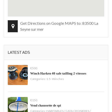
Get Directions on Google MAPS to: 83500 La
Seyne sur mer
LATEST ADS
€500
Winch Harken 40 safe tailling 2 vitesses
Catégories:
1.5- Winches
€150
Vend chaussette de spi
Catégories:
HABITABLES / CATA CROISIERES /