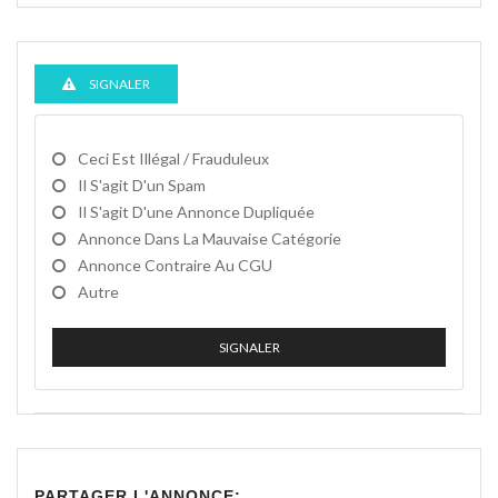
SIGNALER
Ceci Est Illégal / Frauduleux
Il S'agit D'un Spam
Il S'agit D'une Annonce Dupliquée
Annonce Dans La Mauvaise Catégorie
Annonce Contraire Au CGU
Autre
SIGNALER
PARTAGER L'ANNONCE: