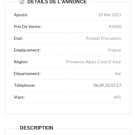
DÉTAILS DE L'ANNONCE
Ajouté:
29 Mai 2023
Prix De Vente:
€5000
Etat:
Produit D'occasion
Emplacement:
France
Région:
Provence-Alpes-Cote D Azur
Département:
Var
Téléphone:
06.09.20.07.57
Vues:
641
DESCRIPTION