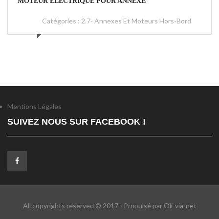
MOTEUR ÉLECTRIQUE POUR ANNEXE
Catégories :
2.7- Annexes Et Moteurs Hors-Bord
Mentions Légales
SUIVEZ NOUS SUR FACEBOOK !
All copyrights reserved © 2017 - Propulsé par Oli-via-net