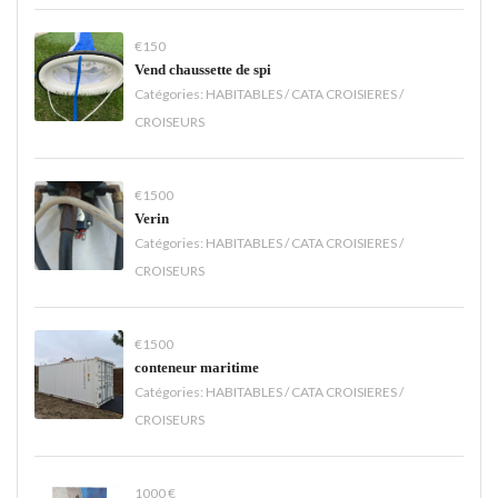
€150
Vend chaussette de spi
Catégories:
HABITABLES / CATA CROISIERES /
CROISEURS
€1500
Verin
Catégories:
HABITABLES / CATA CROISIERES /
CROISEURS
€1500
conteneur maritime
Catégories:
HABITABLES / CATA CROISIERES /
CROISEURS
1000 €