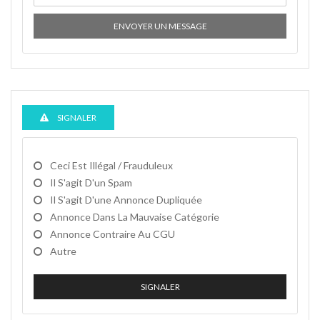
ENVOYER UN MESSAGE
SIGNALER
Ceci Est Illégal / Frauduleux
Il S'agit D'un Spam
Il S'agit D'une Annonce Dupliquée
Annonce Dans La Mauvaise Catégorie
Annonce Contraire Au CGU
Autre
SIGNALER