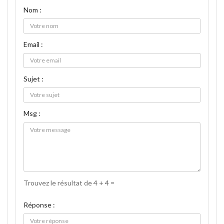
Nom :
Email :
Sujet :
Msg :
Trouvez le résultat de 4 + 4 =
Réponse :