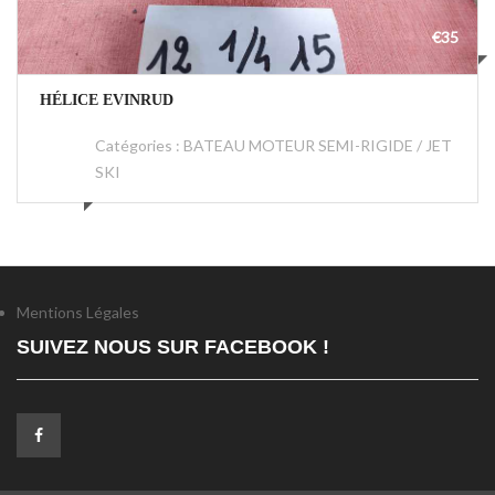
€35
HÉLICE EVINRUD
Catégories :
BATEAU MOTEUR SEMI-RIGIDE / JET
SKI
Mentions Légales
SUIVEZ NOUS SUR FACEBOOK !