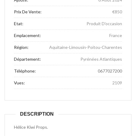
Prix De Vente:
€850
Etat:
Produit D'occasion
Emplacement:
France
Région:
Aquitaine-Limousin-Poitou-Charentes
Département:
Pyrénées Atlantiques
Téléphone:
0677027200
Vues:
2109
DESCRIPTION
Hélice Kiwi Props.