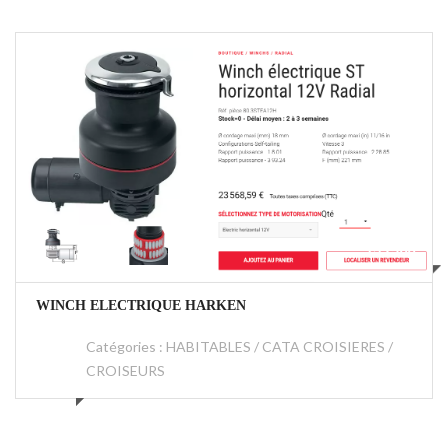
€19500
WINCH ELECTRIQUE HARKEN
Catégories :
HABITABLES / CATA CROISIERES /
CROISEURS