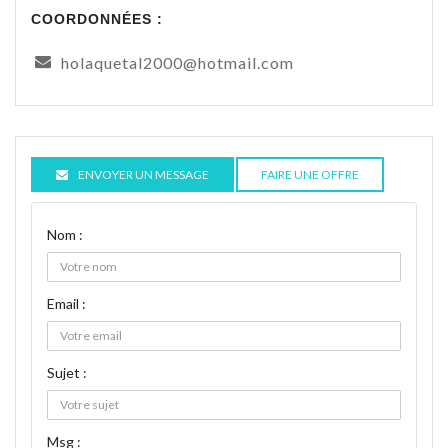
COORDONNÉES :
holaquetal2000@hotmail.com
ENVOYER UN MESSAGE
FAIRE UNE OFFRE
Nom :
Email :
Sujet :
Msg :