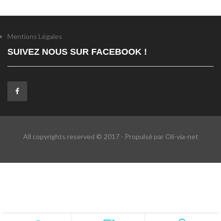
Mentions Légales
SUIVEZ NOUS SUR FACEBOOK !
All copyrights reserved © 2017 - Propulsé par Oli-via-net