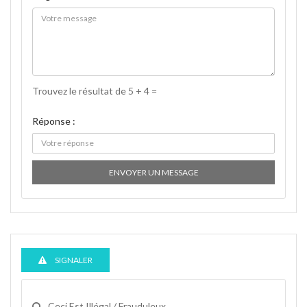
Trouvez le résultat de 5 + 4 =
Réponse :
ENVOYER UN MESSAGE
SIGNALER
Ceci Est Illégal / Frauduleux