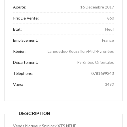
Ajouté:
16 Décembre 2017
Prix De Vente:
€60
Etat:
Neuf
Emplacement:
France
Région:
Languedoc-Roussillon-Midi-Pyrénées
Département:
Pyrénées Orientales
Téléphone:
0781699243
Vues:
3492
DESCRIPTION
Vends bloqueur Spinlock XTS NEUF