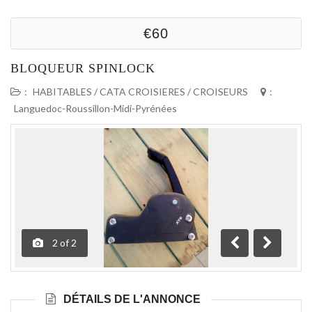
€60
BLOQUEUR SPINLOCK
:
HABITABLES / CATA CROISIERES / CROISEURS
:
Languedoc-Roussillon-Midi-Pyrénées
2
of
2
Précédente
Suivante
DÉTAILS DE L'ANNONCE