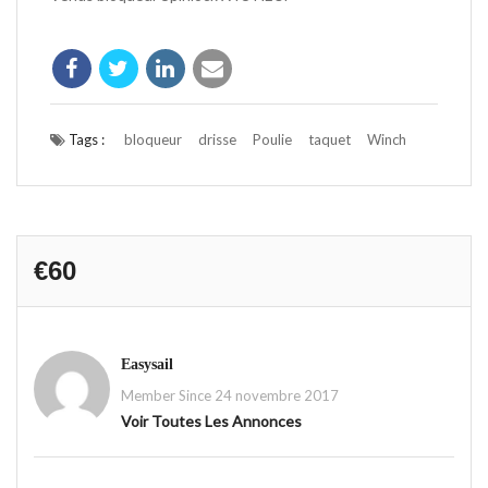
Tags :
bloqueur
drisse
Poulie
taquet
Winch
€60
Easysail
Member Since 24 novembre 2017
Voir Toutes Les Annonces