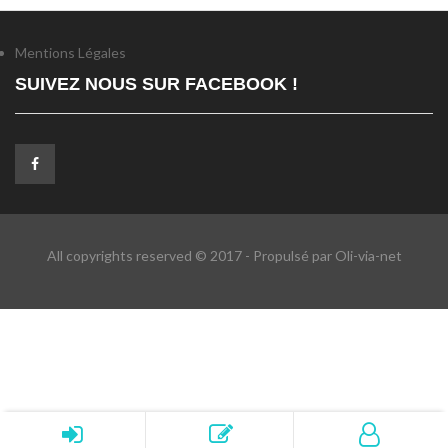
Mentions Légales
SUIVEZ NOUS SUR FACEBOOK !
All copyrights reserved © 2017 - Propulsé par Oli-via-net