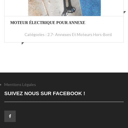
1000 €
MOTEUR ÉLECTRIQUE POUR ANNEXE
Catégories :
2.7- Annexes Et Moteurs Hors-Bord
Mentions Légales
SUIVEZ NOUS SUR FACEBOOK !