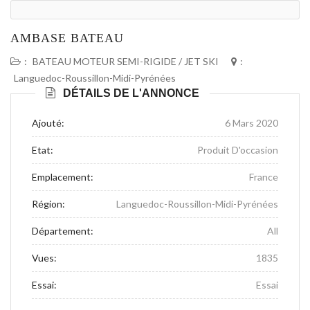
AMBASE BATEAU
:
BATEAU MOTEUR SEMI-RIGIDE / JET SKI
:
Languedoc-Roussillon-Midi-Pyrénées
DÉTAILS DE L'ANNONCE
Ajouté:
6 Mars 2020
Etat:
Produit D'occasion
Emplacement:
France
Région:
Languedoc-Roussillon-Midi-Pyrénées
Département:
All
Vues:
1835
Essai:
Essai