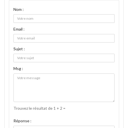
Nom :
Email :
Sujet :
Msg :
Trouvez le résultat de 1 + 2 =
Réponse :