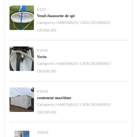
€150
Vend chaussette de spi
Catégories:
HABITABLES / CATA CROISIERES /
CROISEURS
€1500
Verin
Catégories:
HABITABLES / CATA CROISIERES /
CROISEURS
€1500
conteneur maritime
Catégories:
HABITABLES / CATA CROISIERES /
CROISEURS
1000 €