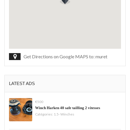
Get Directions on Google MAPS to: muret
LATEST ADS
€500
Winch Harken 40 safe tailling 2 vitesses
Catégories:
1.5- Winches