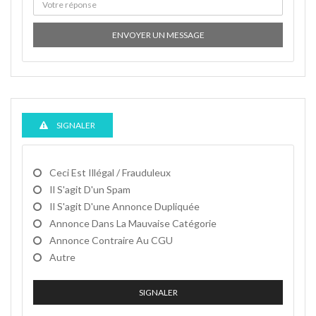
ENVOYER UN MESSAGE
SIGNALER
Ceci Est Illégal / Frauduleux
Il S'agit D'un Spam
Il S'agit D'une Annonce Dupliquée
Annonce Dans La Mauvaise Catégorie
Annonce Contraire Au CGU
Autre
SIGNALER